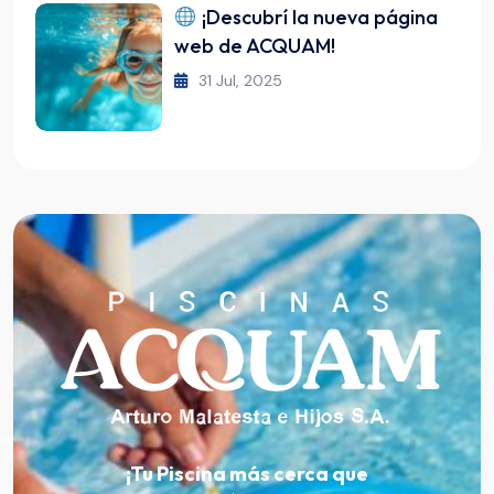
¡Descubrí la nueva página
web de ACQUAM!
31 Jul, 2025
¡Tu Piscina más cerca que