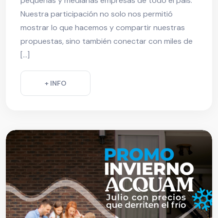
pequeñas y medianas empresas de todo el país.
Nuestra participación no solo nos permitió
mostrar lo que hacemos y compartir nuestras
propuestas, sino también conectar con miles de
[…]
+ INFO