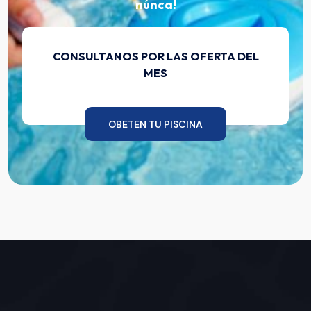
núnca!
CONSULTANOS POR LAS OFERTA DEL
MES
OBETEN TU PISCINA