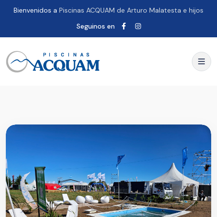
Bienvenidos a
Piscinas ACQUAM de Arturo Malatesta e hijos
Seguinos en