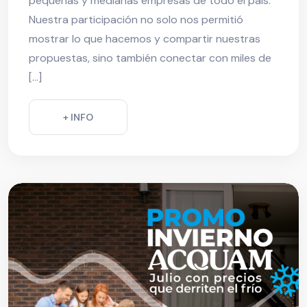
pequeñas y medianas empresas de todo el país.
Nuestra participación no solo nos permitió
mostrar lo que hacemos y compartir nuestras
propuestas, sino también conectar con miles de
[…]
+ INFO