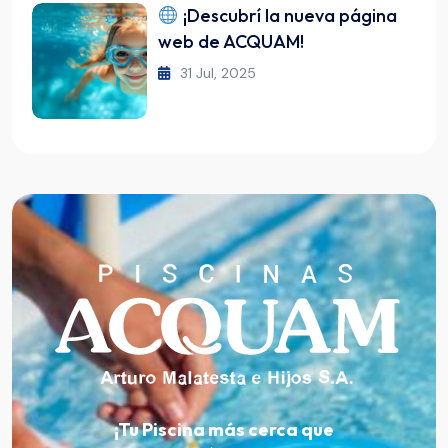
¡Descubrí la nueva página
web de ACQUAM!
31 Jul, 2025
¡Tu Piscina más cerca que