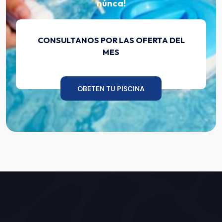
núnca!
CONSULTANOS POR LAS OFERTA DEL
MES
OBETEN TU PISCINA