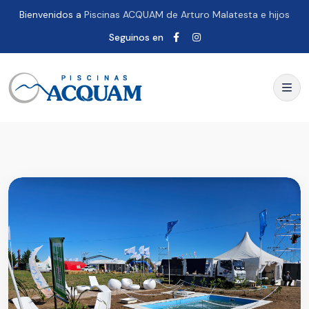
Bienvenidos a
Piscinas ACQUAM de Arturo Malatesta e hijos
Seguinos en