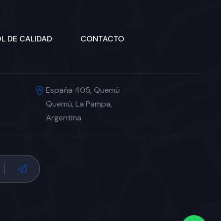
L DE CALIDAD
CONTACTO
España 405, Quemú
Quemú, La Pampa,
Argentina