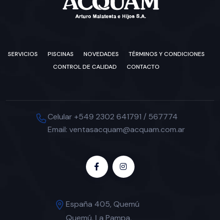
SERVICIOS
PISCINAS
NOVEDADES
TÉRMINOS Y CONDICIONES
CONTROL DE CALIDAD
CONTACTO
Celular +549 2302 641791 / 567774
Email: ventasacquam@acquam.com.ar
España 405, Quemú
Quemú, La Pampa,