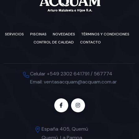
SERVICIOS
PISCINAS
NOVEDADES
TÉRMINOS Y CONDICIONES
CONTROL DE CALIDAD
CONTACTO
Celular +549 2302 641791 / 567774
Email: ventasacquam@acquam.com.ar
España 405, Quemú
Quemú, La Pampa,