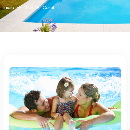
Inicio
Vita
Coral