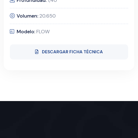
Profundidad:
1,40
Volumen:
20.650
Modelo:
FLOW
DESCARGAR FICHA TÉCNICA