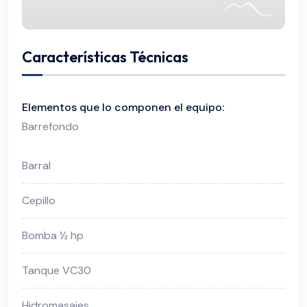
Características Técnicas
Elementos que lo componen el equipo:
Barrefondo
Barral
Cepillo
Bomba ½ hp
Tanque VC30
Hidromasajes