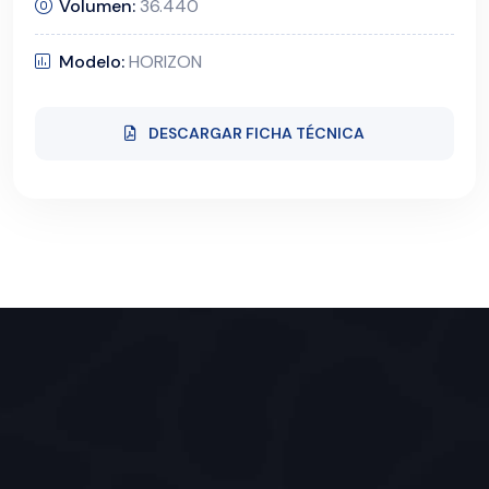
Volumen:
36.440
Modelo:
HORIZON
DESCARGAR FICHA TÉCNICA