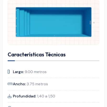
Características Técnicas
Largo:
9.00 metros
Ancho:
3.75 metros
Profundidad:
1,40 a 1,50