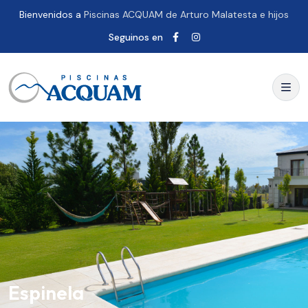
Bienvenidos a
Piscinas ACQUAM de Arturo Malatesta e hijos
Seguinos en
Espinela