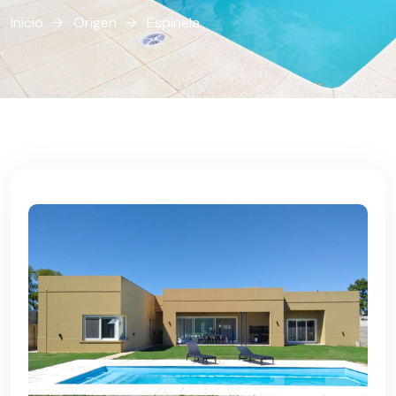
Inicio
Origen
Espinela