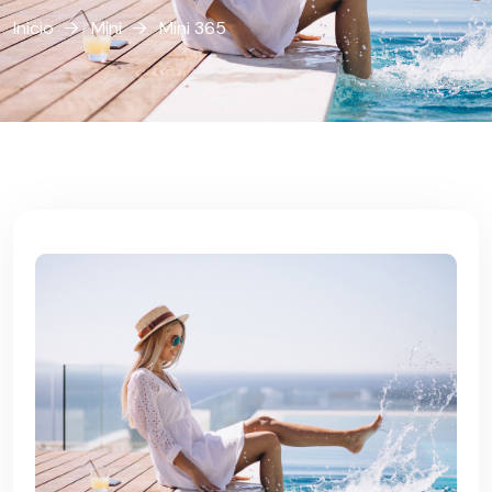
Inicio
Mini
Mini 365